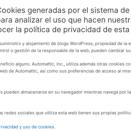
Cookies generadas por el sistema de
para analizar el uso que hacen nuestr
cer la política de privacidad de est
 suministro y alojamiento de blogs WordPress, propiedad de la e
ontrol o gestión de la responsable de la web, pueden cambiar s
cio alguno. Automattic, Inc., utiliza además otras cookies con la
 web de Automattic, así como sus preferencias de acceso al mis
s pueden almacenarse en su navegador mientras navega por la 
redes sociales que utiliza esta web tienen sus propias polític
privacidad y uso de cookies
.