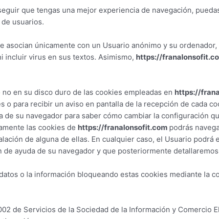
eguir que tengas una mejor experiencia de navegación, puedas
 de usuarios.
e asocian únicamente con un Usuario anónimo y su ordenador, 
i incluir virus en sus textos. Asimismo,
https://franalonsofit.c
 o no en su disco duro de las cookies empleadas en
https://fran
s o para recibir un aviso en pantalla de la recepción de cada c
uda de su navegador para saber cómo cambiar la configuración 
samente las cookies de
https://franalonsofit.com
podrás navegar
talación de alguna de ellas. En cualquier caso, el Usuario podrá
n de ayuda de su navegador y que posteriormente detallaremos
datos o la información bloqueando estas cookies mediante la c
2002 de Servicios de la Sociedad de la Información y Comercio 