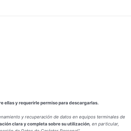
Menú
principal
re ellas y requerirle permiso para descargarlas.
acenamiento y recuperación de datos en equipos terminales de
ción clara y completa sobre su utilización
, en particular,
otección de Datos de Carácter Personal”.