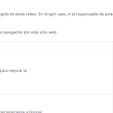
egido en estas redes. En ningún caso, ni el responsable de esta
la navegación por este sitio web:
para mejorar la
e perteneciente a Google