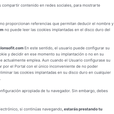
 compartir contenido en redes sociales, para mostrarte
no proporcionan referencias que permitan deducir el nombre y
om
no puede leer las cookies implantadas en el disco duro del
alonsofit.com
En este sentido, el usuario puede configurar su
ookie y decidir en ese momento su implantación o no en su
que actualmente emplea. Aun cuando el Usuario configurase su
 por el Portal con el único inconveniente de no poder
 eliminar las cookies implantadas en su disco duro en cualquier
.
onfiguración apropiada de tu navegador. Sin embargo, debes
Electrónico, si continúas navegando
, estarás prestando tu