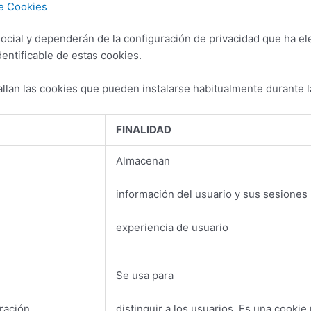
de Cookies
social y dependerán de la configuración de privacidad que ha el
entificable de estas cookies.
tallan las cookies que pueden instalarse habitualmente durante 
FINALIDAD
Almacenan
información del usuario y sus sesiones 
experiencia de usuario
Se usa para
uración
distinguir a los usuarios. Es una cooki