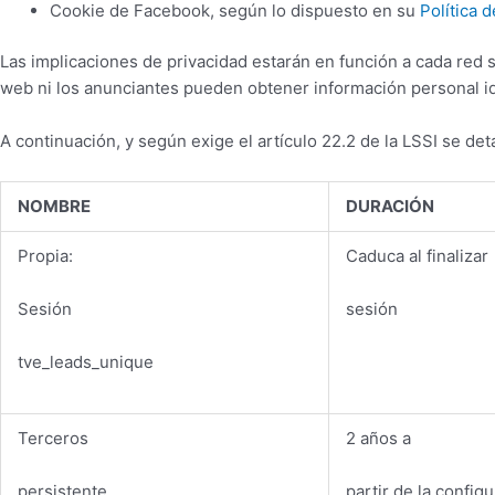
Cookie de Facebook, según lo dispuesto en su
Política 
Las implicaciones de privacidad estarán en función a cada red 
web ni los anunciantes pueden obtener información personal id
A continuación, y según exige el artículo 22.2 de la LSSI se de
NOMBRE
DURACIÓN
Propia:
Caduca al finalizar
Sesión
sesión
tve_leads_unique
Terceros
2 años a
persistente
partir de la config