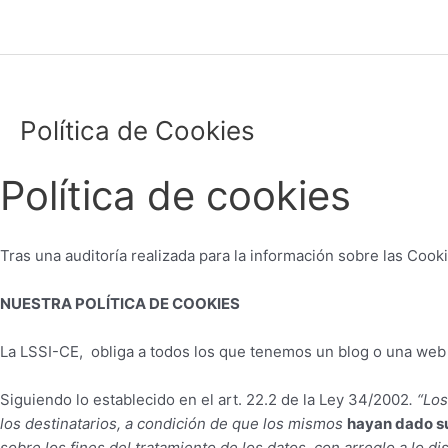
Ir
al
contenido
Política de Cookies
Política de cookies
Tras una auditoría realizada para la información sobre las Coo
NUESTRA POLÍTICA DE COOKIES
La LSSI-CE, obliga a todos los que tenemos un blog o una web
Siguiendo lo establecido en el art. 22.2 de la Ley 34/2002
. “Lo
los destinatarios, a condición de que los mismos
hayan dado su
sobre los fines del tratamiento de los datos, con arreglo a lo 