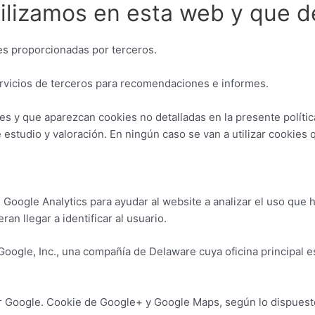
tilizamos en esta web y que 
es proporcionadas por terceros.
vicios de terceros para recomendaciones e informes.
es y que aparezcan cookies no detalladas en la presente políti
e estudio y valoración. En ningún caso se van a utilizar cookie
oogle Analytics para ayudar al website a analizar el uso que ha
n llegar a identificar al usuario.
 Google, Inc., una compañía de Delaware cuya oficina principal 
por Google. Cookie de Google+ y Google Maps, según lo dispues