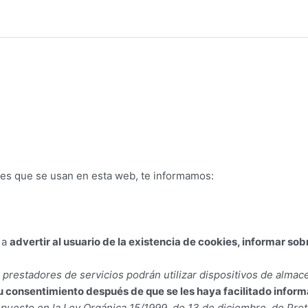
kies que se usan en esta web, te informamos:
 a
advertir al usuario de la existencia de cookies, informar sob
s prestadores de servicios podrán utilizar dispositivos de alm
 consentimiento después de que se les haya facilitado informa
dispuesto en la Ley Orgánica 15/1999, de 13 de diciembre, de Pr