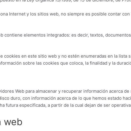
na Internet y los sitios web, no siempre es posible contar con
eb contiene elementos integrados: es decir, textos, documentos
de cookies en este sitio web y no estén enumeradas en la list
formación sobre las cookies que coloca, la finalidad y la duraci
idores Web para almacenar y recuperar información acerca de s
disco duro, con información acerca de lo que hemos estado hac
 futura especificada, a partir de la cual dejan de ser operativa
ta web