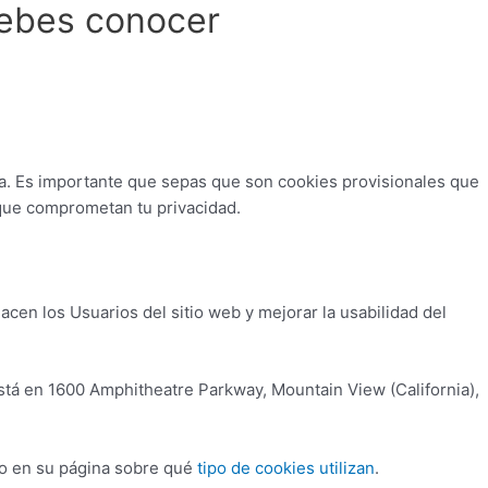
debes conocer
ca. Es importante que sepas que son cookies provisionales que
s que comprometan tu privacidad.
cen los Usuarios del sitio web y mejorar la usabilidad del
está en 1600 Amphitheatre Parkway, Mountain View (California),
to en su página sobre qué
tipo de cookies utilizan
.